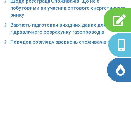
Щодо реєстрації Споживачів, що не є
побутовими як учасник оптового енергетичного
ринку
Вартість підготовки вихідних даних для
гідравлічного розрахунку газопроводів
Порядок розгляду звернень споживачів послуг