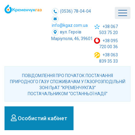
(0536) 78-04-04
info@kgaz.com.ua
+38 067
вул. Героїв
503 75 20
Маріуполя, 46, 39601
+38 095
720 00 36
+38 063
839 35 33
ПОВІДОМЛЕННЯ ПРО ПОЧАТОК ПОСТАЧАННЯ
ПРИРОДНОГО ГАЗУ СПОЖИВАЧАМ У ГАЗОРОЗПОДІЛЬНІЙ
ЗОНІ ПрАТ “КРЕМЕНЧУКГАЗ”
ПОСТАЧАЛЬНИКОМ “ОСТАННЬОЇ НАДІЇ”
Особистий кабінет