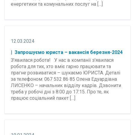
енергетики та комунальних послуг на […]
12.03.2024
Запрошуємо юриста – вакансія березня-2024
З’явилася робота! У нас в компанії з’явилася
робота для тих, хто вміє гарно працювати та
прагне розвиватися – шукаємо ЮРИСТА. Деталі
за телефоном: 067 532 86 85 Олена Едуардівна
ЛИСЕНКО – начальник відділу кадрів. Дзвонити
треба у робочі дні з 8:00 до 17:15. Про те, як
працює соціальний пакет […]