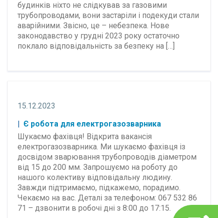
будинків ніхто не слідкував за газовими
трубопроводами, вони застаріли і подекуди стали
аварійними. Звісно, це – небезпека. Нове
законодавство у грудні 2023 року остаточно
поклало відповідальність за безпеку на […]
15.12.2023
Є робота для електрогазозварника
Шукаємо фахівця! Відкрита вакансія
електрогазозварника. Ми шукаємо фахівця із
досвідом зварювання трубопроводів діаметром
від 15 до 200 мм. Запрошуємо на роботу до
нашого колективу відповідальну людину.
Завжди підтримаємо, підкажемо, порадимо.
Чекаємо на вас. Деталі за телефоном: 067 532 86
71 – дзвонити в робочі дні з 8:00 до 17:15.