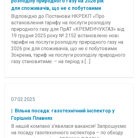
розподілу природного газу на 2026 рік
для споживачів, що не є побутовими
Відповідно до Постанови НКРЕКП «Про
встановлення тарифу на послуги розподілу
природного газу для ПрАТ «КРЕМЕНЧУКГАЗ» від
19 грудня 2025 року № 2152 встановлено нові
тарифи на послуги розподілу природного газу на
2026 рік для споживачів, що не є побутовими.
Зокрема, тариф на послуги розподілу природного
газу становитиме: – на період з […]
07.02.2025
Вільна посада: газотехнічний інспектор у
Горішніх Плавнях
В нашій компанії з’явилася вакансія! Запрошуємо
на посаду газотехнічного інспектора – по обходу