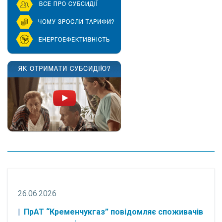
26.06.2026
ПрАТ “Кременчукгаз” повідомляє споживачів