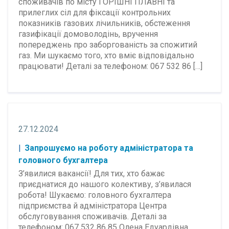
споживачів по місту ГОРІШНІ ПЛАВНІ та
прилеглих сіл для фіксації контрольних
показників газових лічильників, обстеження
газифікації домоволодінь, вручення
попереджень про заборгованість за спожитий
газ. Ми шукаємо того, хто вміє відповідально
працювати! Деталі за телефоном: 067 532 86 […]
27.12.2024
Запрошуємо на роботу адміністратора та
головного бухгалтера
З’явилися вакансії! Для тих, хто бажає
приєднатися до нашого колективу, з’явилася
робота! Шукаємо: головного бухгалтера
підприємства й адміністратора Центра
обслуговування споживачів. Деталі за
телефоном: 067 532 86 85 Олена Едуардівна