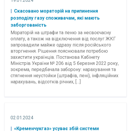
19.01.2024
Скасовано мораторій на припинення
розподілу газу споживачам, які мають
заборгованість
Мораторій на штрафи та пеню за несвоєчасну
оплату, а також на відключення від послуг ЖКГ
запровадили майже одразу після російського
вторгнення. Рішення пояснювали потребою
захистити українців. Постанова Кабінету
Міністрів України № 206 від 5 березня 2022 року,
зокрема, передбачала заборону: нарахування та
стягнення неустойки (штрафів, пені), інфляційних
нарахувань, відсотків річних, […]
02.01.2024
«Кременчукгаз» усуває збій системи