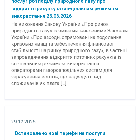
послуг розподілу природного газу про
відкриття рахунку із спеціальним режимом
використання 25.06.2026
На виконання Закону України «Про ринок
природного газу» із змінами, внесеними Законом
України «Про заходи, спрямовані на подолання
кризових явищ та забезпечення фінансової
стабільності на ринку природного газу», в частині
запровадження відкриття поточних рахунків із
спеціальним режимом використання
операторами газорозподільних систем для
зарахування коштів, що надходять від
споживачів як плата […]
29.12.2025
Встановлено нові тарифи на послуги