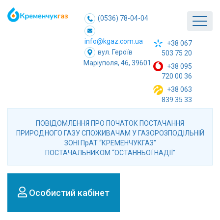
(0536) 78-04-04
info@kgaz.com.ua
+38 067
вул. Героїв
503 75 20
Маріуполя, 46, 39601
+38 095
720 00 36
+38 063
839 35 33
ПОВІДОМЛЕННЯ ПРО ПОЧАТОК ПОСТАЧАННЯ
ПРИРОДНОГО ГАЗУ СПОЖИВАЧАМ У ГАЗОРОЗПОДІЛЬНІЙ
ЗОНІ ПрАТ “КРЕМЕНЧУКГАЗ”
ПОСТАЧАЛЬНИКОМ “ОСТАННЬОЇ НАДІЇ”
Особистий кабінет