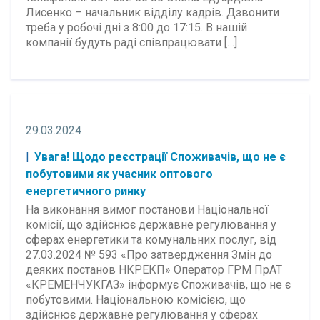
Лисенко – начальник відділу кадрів. Дзвонити
треба у робочі дні з 8:00 до 17:15. В нашій
компанії будуть раді співпрацювати […]
29.03.2024
Увага! Щодо реєстрації Споживачів, що не є
побутовими як учасник оптового
енергетичного ринку
На виконання вимог постанови Національної
комісії, що здійснює державне регулювання у
сферах енергетики та комунальних послуг, від
27.03.2024 № 593 «Про затвердження Змін до
деяких постанов НКРЕКП» Оператор ГРМ ПрАТ
«КРЕМЕНЧУКГАЗ» інформує Споживачів, що не є
побутовими. Національною комісією, що
здійснює державне регулювання у сферах