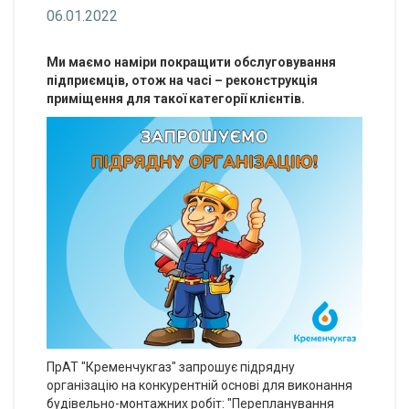
06.01.2022
Ми маємо наміри покращити обслуговування
підприємців, отож на часі – реконструкція
приміщення для такої категорії клієнтів.
ПрАТ "Кременчукгаз" запрошує підрядну
організацію на конкурентній основі для виконання
будівельно-монтажних робіт: "Перепланування