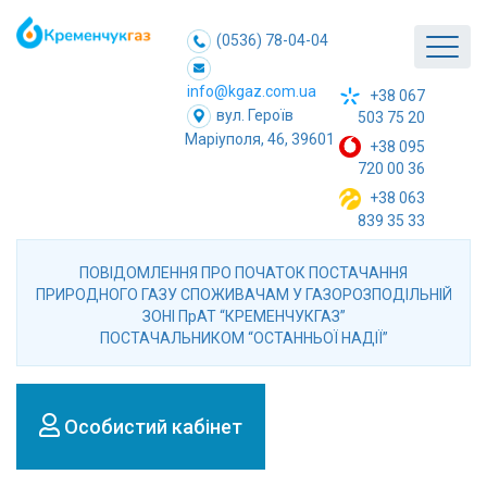
(0536) 78-04-04
info@kgaz.com.ua
+38 067
вул. Героїв
503 75 20
Маріуполя, 46, 39601
+38 095
720 00 36
+38 063
839 35 33
ПОВІДОМЛЕННЯ ПРО ПОЧАТОК ПОСТАЧАННЯ
ПРИРОДНОГО ГАЗУ СПОЖИВАЧАМ У ГАЗОРОЗПОДІЛЬНІЙ
ЗОНІ ПрАТ “КРЕМЕНЧУКГАЗ”
ПОСТАЧАЛЬНИКОМ “ОСТАННЬОЇ НАДІЇ”
Особистий кабінет