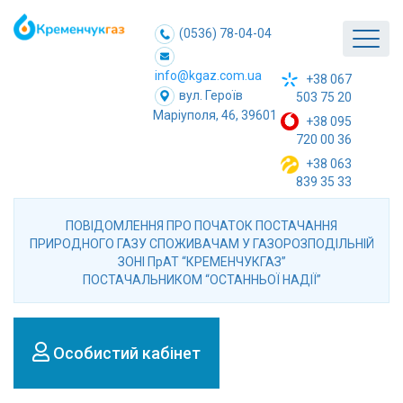
(0536) 78-04-04
info@kgaz.com.ua
+38 067
вул. Героїв
503 75 20
Маріуполя, 46, 39601
+38 095
720 00 36
+38 063
839 35 33
ПОВІДОМЛЕННЯ ПРО ПОЧАТОК ПОСТАЧАННЯ
ПРИРОДНОГО ГАЗУ СПОЖИВАЧАМ У ГАЗОРОЗПОДІЛЬНІЙ
ЗОНІ ПрАТ “КРЕМЕНЧУКГАЗ”
ПОСТАЧАЛЬНИКОМ “ОСТАННЬОЇ НАДІЇ”
Особистий кабінет