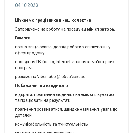
04.10.2023
Шукаємо працівника в наш колектив
Запрошуємо на роботу на посаду
адміністратора
.
Вимоги:
повна вища освіта, досвід роботи у спілкуванні у
сфері продажу;
володіння ПК (офіс), Internet, знання комп’ютерних
програм;
резюме на Viber або @ обов’язково.
Побажання до кандидата:
відкрита, позитивна людина, яка вміє спілкуватися
та працювати на результат;
прагнення розвиватися, швидке навчання, увага до
деталей;
комунікабельність та пунктуальність;
грамотна мова, ерудованість;