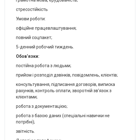
стресостійкість
Умови роботи:
офіційне працевлаштування;
повний соцпакет;
5-денний робочий тиждень.
Обов’язки:
постійна робота з людьми;
прийом і розподіл дзвінків, повідомлень, клієнтів;
консультування, підписання договорів, виписка
рахунків, контроль оплати, зворотній звʼязок з
клієнтами;
робота з документацією;
робота з базою даних (спеціальні навички не
потрібні);
звітність.