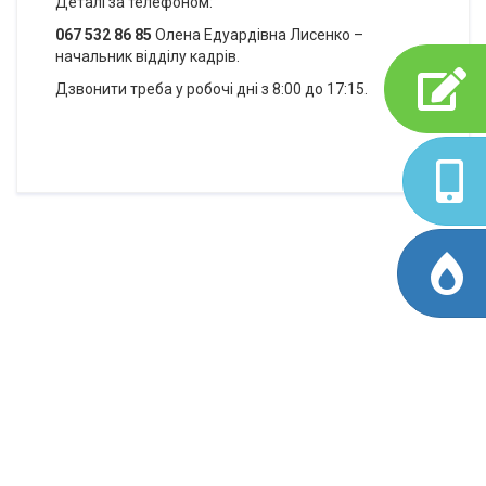
Деталі за телефоном:
067 532 86 85
Олена Едуардівна Лисенко –
начальник відділу кадрів.
Дзвонити треба у робочі дні з 8:00 до 17:15.