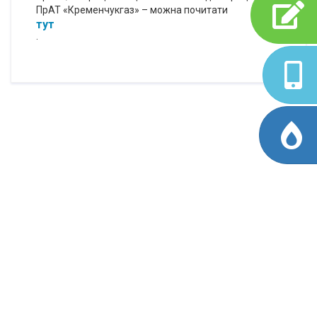
ПрАТ «Кременчукгаз» – можна почитати
тут
.