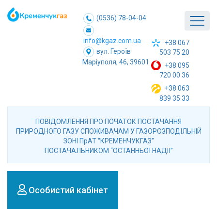
(0536) 78-04-04
info@kgaz.com.ua
+38 067
вул. Героїв
503 75 20
Маріуполя, 46, 39601
+38 095
720 00 36
+38 063
839 35 33
ПОВІДОМЛЕННЯ ПРО ПОЧАТОК ПОСТАЧАННЯ
ПРИРОДНОГО ГАЗУ СПОЖИВАЧАМ У ГАЗОРОЗПОДІЛЬНІЙ
ЗОНІ ПрАТ “КРЕМЕНЧУКГАЗ”
ПОСТАЧАЛЬНИКОМ “ОСТАННЬОЇ НАДІЇ”
Особистий кабінет