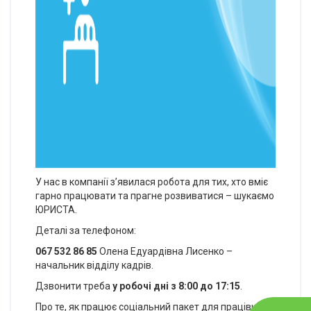
У нас в компанії з’явилася робота для тих, хто вміє
гарно працювати та прагне розвиватися – шукаємо
ЮРИСТА.
Деталі за телефоном:
067 532 86 85
Олена Едуардівна Лисенко –
начальник відділу кадрів.
Дзвонити треба
у робочі дні з 8:00 до 17:15
.
Про те, як працює соціальний пакет для працівників