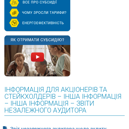
ІНФОРМАЦІЯ ДЛЯ АКЦІОНЕРІВ ТА
СТЕЙКХОЛДЕРІВ – ІНША ІНФОРМАЦІЯ
– ІНША ІНФОРМАЦІЯ – ЗВІТИ
НЕЗАЛЕЖНОГО АУДИТОРА
Звіт незалежного аудитора щодо аудиту