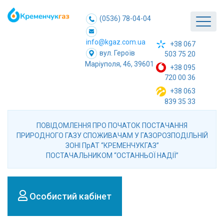
(0536) 78-04-04
info@kgaz.com.ua
+38 067
вул. Героїв
503 75 20
Маріуполя, 46, 39601
+38 095
720 00 36
+38 063
839 35 33
ПОВІДОМЛЕННЯ ПРО ПОЧАТОК ПОСТАЧАННЯ
ПРИРОДНОГО ГАЗУ СПОЖИВАЧАМ У ГАЗОРОЗПОДІЛЬНІЙ
ЗОНІ ПрАТ “КРЕМЕНЧУКГАЗ”
ПОСТАЧАЛЬНИКОМ “ОСТАННЬОЇ НАДІЇ”
Особистий кабінет