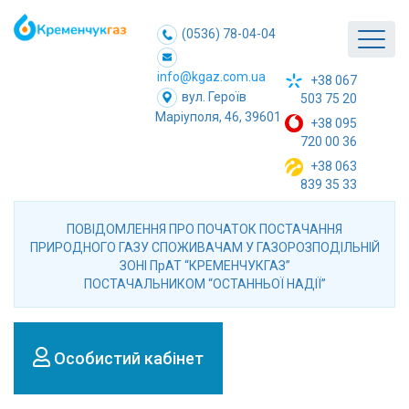
(0536) 78-04-04
info@kgaz.com.ua
+38 067
вул. Героїв
503 75 20
Маріуполя, 46, 39601
+38 095
720 00 36
+38 063
839 35 33
ПОВІДОМЛЕННЯ ПРО ПОЧАТОК ПОСТАЧАННЯ
ПРИРОДНОГО ГАЗУ СПОЖИВАЧАМ У ГАЗОРОЗПОДІЛЬНІЙ
ЗОНІ ПрАТ “КРЕМЕНЧУКГАЗ”
ПОСТАЧАЛЬНИКОМ “ОСТАННЬОЇ НАДІЇ”
Особистий кабінет