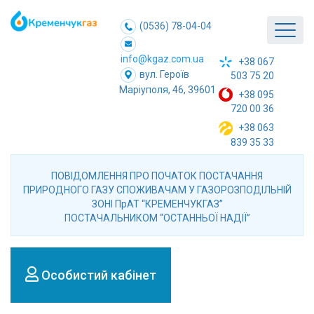
(0536) 78-04-04
info@kgaz.com.ua
+38 067
вул. Героїв
503 75 20
Маріуполя, 46, 39601
+38 095
720 00 36
+38 063
839 35 33
ПОВІДОМЛЕННЯ ПРО ПОЧАТОК ПОСТАЧАННЯ
ПРИРОДНОГО ГАЗУ СПОЖИВАЧАМ У ГАЗОРОЗПОДІЛЬНІЙ
ЗОНІ ПрАТ “КРЕМЕНЧУКГАЗ”
ПОСТАЧАЛЬНИКОМ “ОСТАННЬОЇ НАДІЇ”
Особистий кабінет